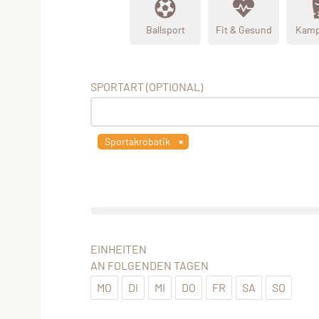
Ballsport
Fit & Gesund
Kamp
SPORTART (OPTIONAL)
Sportakrobatik
EINHEITEN
AN FOLGENDEN TAGEN
MO
DI
MI
DO
FR
SA
SO