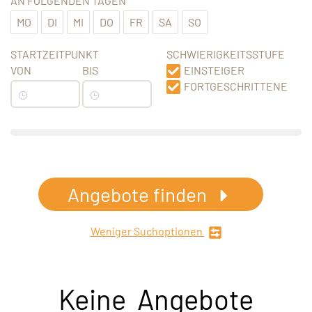
AN FOLGENDEN TAGEN
MO
DI
MI
DO
FR
SA
SO
STARTZEITPUNKT
SCHWIERIGKEITSSTUFE
VON
BIS
EINSTEIGER
FORTGESCHRITTENE
Angebote finden
Weniger Suchoptionen
Keine Angebote