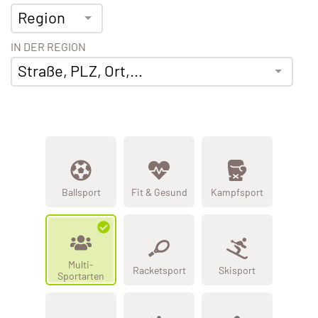
Region
IN DER REGION
Straße, PLZ, Ort,...
Ballsport
Fit & Gesund
Kampfsport
Multi-
Racketsport
Skisport
Sportarten