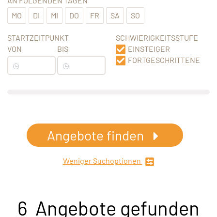
AN FOLGENDEN TAGEN
MO
DI
MI
DO
FR
SA
SO
STARTZEITPUNKT
SCHWIERIGKEITSSTUFE
VON
BIS
EINSTEIGER
FORTGESCHRITTENE
Angebote finden
Weniger Suchoptionen
6 Angebote gefunden